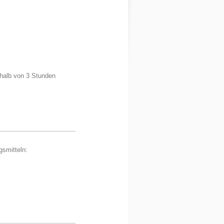
erhalb von 3 Stunden
gsmitteln: