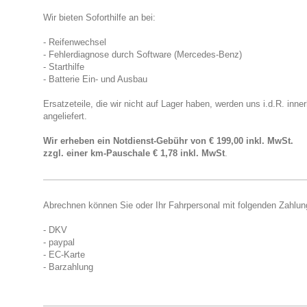
Wir bieten Soforthilfe an bei:
- Reifenwechsel
- Fehlerdiagnose durch Software (Mercedes-Benz)
- Starthilfe
- Batterie Ein- und Ausbau
Ersatzeteile, die wir nicht auf Lager haben, werden uns i.d.R. inn
angeliefert.
Wir erheben ein Notdienst-Gebühr von € 199,00 inkl. MwSt.
zzgl.
einer km-Pauschale € 1,78 inkl. MwSt
.
Abrechnen können Sie oder Ihr Fahrpersonal mit folgenden Zahlun
- DKV
- paypal
- EC-Karte
- Barzahlung