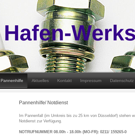
 Hafen-Werks
Pannenhilfe
Aktuelles
Kontakt
Impressum
Datenschutz
Pannenhilfe/ Notdienst
Im Pannenfall (im Umkreis bis zu 25 km von Düsseldorf) stehen w
Notdienst zur Verfügung.
NOTRUFNUMMER 08.00h - 18.00h (MO-FR): 0211/ 159265-0