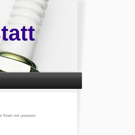
tatt
ir Ihnen mit unserem