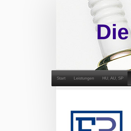
Die
Start
Leistungen
HU, AU, SP