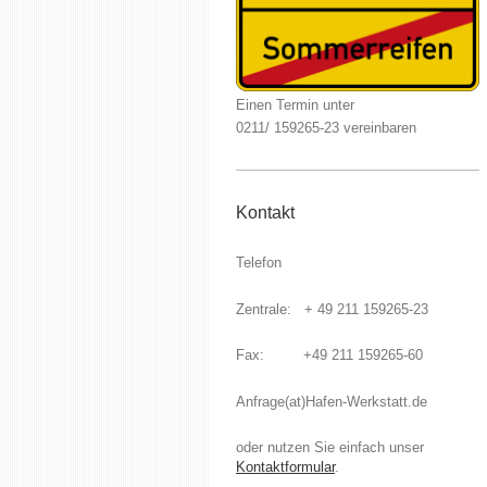
Einen Termin unter
0211/ 159265-23 vereinbaren
Kontakt
Telefon
Zentrale: + 49 211 159265-23
Fax: +49 211 159265-60
Anfrage(at)Hafen-Werkstatt.de
oder nutzen Sie einfach unser
Kontaktformular
.